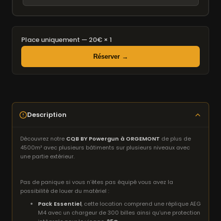
Place uniquement — 20€ × 1
Réserver →
Description
Découvrez notre
CQB BY Powergun à ORGEMONT
de plus de
4500m² avec plusieurs bâtiments sur plusieurs niveaux avec
une partie extérieur.
Pas de panique si vous n’êtes pas équipé vous avez la
possibilité de louer du matériel :
Pack Essentiel
, cette location comprend une réplique AEG
M4 avec un chargeur de 300 billes ainsi qu’une protection