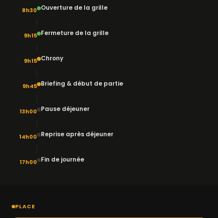
Ouverture de la grille
8h30
Fermeture de la grille
9h15
Chrony
9h15
Briefing & début de partie
9h45
Pause déjeuner
13h00
Reprise après déjeuner
14h00
Fin de journée
17h00
PLACE