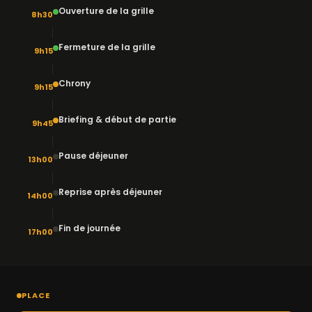
Ouverture de la grille
8h30
Fermeture de la grille
9h15
Chrony
9h15
Briefing & début de partie
9h45
Pause déjeuner
13h00
Reprise après déjeuner
14h00
Fin de journée
17h00
PLACE