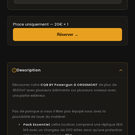
Place uniquement — 20€ × 1
Réserver →
Description
Découvrez notre
CQB BY Powergun à ORGEMONT
de plus de
4500m² avec plusieurs bâtiments sur plusieurs niveaux avec
une partie extérieur.
Pas de panique si vous n’êtes pas équipé vous avez la
possibilité de louer du matériel :
Pack Essentiel
, cette location comprend une réplique AEG
M4 avec un chargeur de 300 billes ainsi qu’une protection