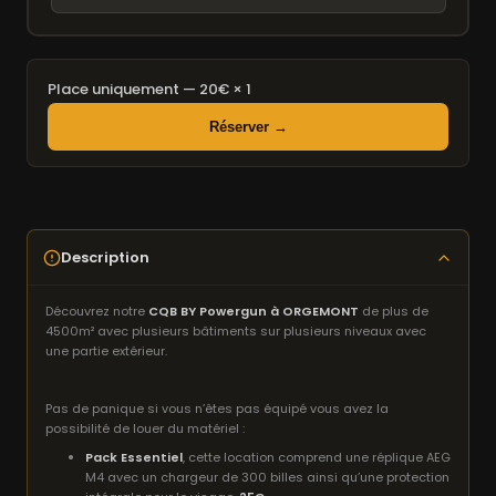
Place uniquement — 20€ × 1
Réserver →
Description
Découvrez notre
CQB BY Powergun à ORGEMONT
de plus de
4500m² avec plusieurs bâtiments sur plusieurs niveaux avec
une partie extérieur.
Pas de panique si vous n’êtes pas équipé vous avez la
possibilité de louer du matériel :
Pack Essentiel
, cette location comprend une réplique AEG
M4 avec un chargeur de 300 billes ainsi qu’une protection