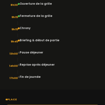
Ouverture de la grille
8h30
Fermeture de la grille
9h15
Chrony
9h15
Briefing & début de partie
9h45
Pause déjeuner
13h00
Reprise après déjeuner
14h00
Fin de journée
17h00
PLACE