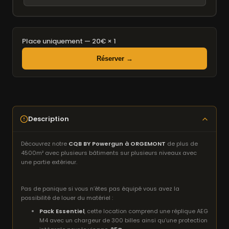
Place uniquement — 20€ × 1
Réserver →
Description
Découvrez notre
CQB BY Powergun à ORGEMONT
de plus de
4500m² avec plusieurs bâtiments sur plusieurs niveaux avec
une partie extérieur.
Pas de panique si vous n’êtes pas équipé vous avez la
possibilité de louer du matériel :
Pack Essentiel
, cette location comprend une réplique AEG
M4 avec un chargeur de 300 billes ainsi qu’une protection