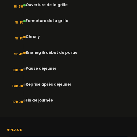
Ouverture de la grille
8h30
Fermeture de la grille
9h15
Chrony
9h15
Briefing & début de partie
9h45
Pause déjeuner
13h00
Reprise après déjeuner
14h00
Fin de journée
17h00
PLACE