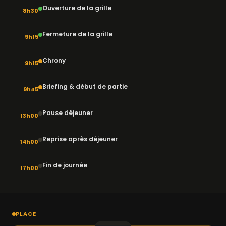
Ouverture de la grille
8h30
Fermeture de la grille
9h15
Chrony
9h15
Briefing & début de partie
9h45
Pause déjeuner
13h00
Reprise après déjeuner
14h00
Fin de journée
17h00
PLACE