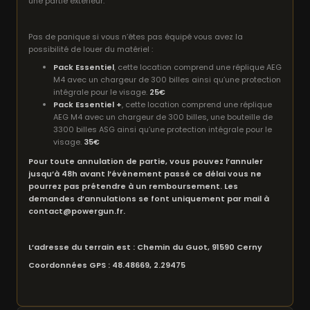
une partie extérieur.
Pas de panique si vous n’êtes pas équipé vous avez la
possibilité de louer du matériel :
Pack Essentiel
, cette location comprend une réplique AEG
M4 avec un chargeur de 300 billes ainsi qu’une protection
intégrale pour le visage.
25€
Pack Essentiel +
, cette location comprend une réplique
AEG M4 avec un chargeur de 300 billes, une bouteille de
3300 billes ASG ainsi qu’une protection intégrale pour le
visage.
35€
Pour toute annulation de partie, vous pouvez l’annuler
jusqu’à 48h avant l’évènement passé ce délai vous ne
pourrez pas prétendre à un remboursement. Les
demandes d’annulations se font uniquement par mail à
contact@powergun.fr.
L’adresse du terrain est : Chemin du Guot, 91590 Cerny
Coordonnées GPS : 48.48669, 2.29475