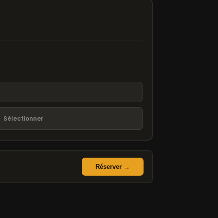
Sélectionner
Réserver →