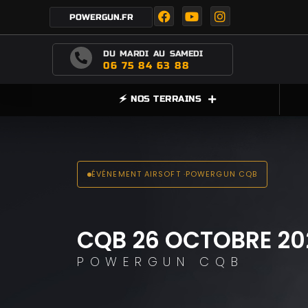
POWERGUN.FR
DU MARDI AU SAMEDI
06 75 84 63 88
🗲 NOS TERRAINS
ÉVÉNEMENT AIRSOFT ·POWERGUN CQB
CQB 26 OCTOBRE 20
POWERGUN CQB