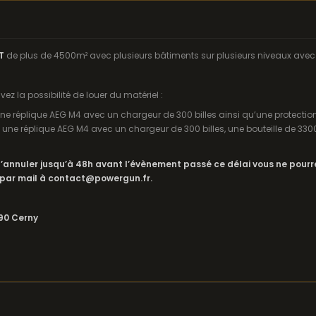
NT
de plus de 4500m² avec plusieurs bâtiments sur plusieurs niveaux avec u
z la possibilité de louer du matériel :
ne réplique AEG M4 avec un chargeur de 300 billes ainsi qu’une protection
 une réplique AEG M4 avec un chargeur de 300 billes, une bouteille de 3300
 l’annuler jusqu’à 48h avant l’évènement passé ce délai vous ne pou
par mail à contact@powergun.fr.
590 Cerny