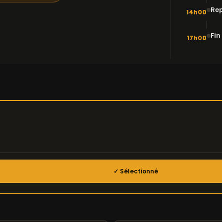
Rep
14h00
Fin
17h00
✓ Sélectionné