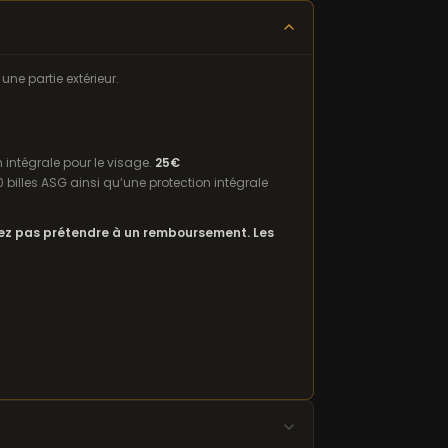
ne partie extérieur.
 intégrale pour le visage.
25€
 billes ASG ainsi qu’une protection intégrale
rrez pas prétendre à un remboursement. Les