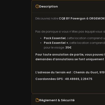
Description
Découvrez notre
CQB BY Powergun à ORGEMO
Pas de panique si vous n’êtes pas équipé vous ave
Pack Essentiel
, cette location comprend u
Pack Essentiel +
, cette location comprend
pour le visage.
35€
Pour toute annulation de partie, vous pouvez
demandes d’annulations se font uniquement 
L’adresse du terrain est : Chemin du Guot, 91
Coordonnées GPS : 48.48669, 2.29475
Règlement & Sécurité